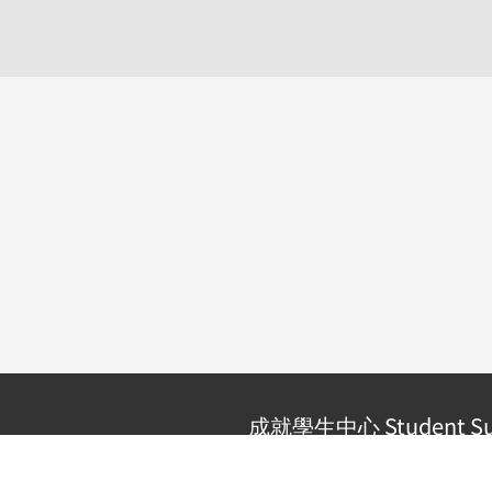
成就學生中心 Student Suc
Address