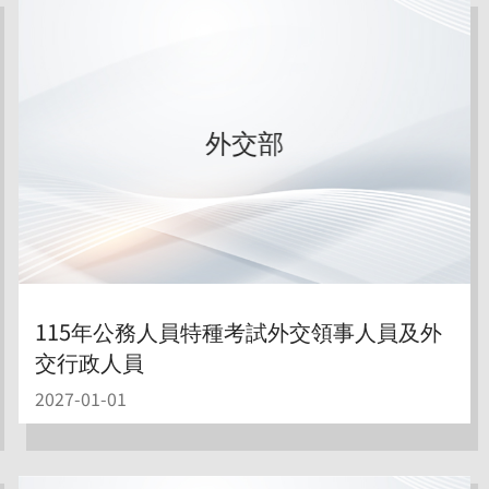
外交部
115年公務人員特種考試外交領事人員及外
交行政人員
2027-01-01