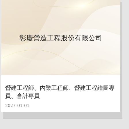
彰慶營造工程股份有限公司
營建工程師、內業工程師、營建工程繪圖專
員、會計專員
2027-01-01