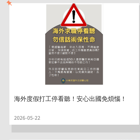
海外度假打工停看聽！安心出國免煩惱！
2026-05-22