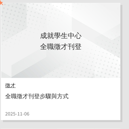
成就學生中心
全職徵才刊登
徵才
全職徵才刊登步驟與方式
2025-11-06