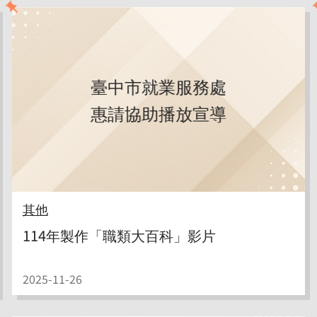
臺中市就業服務處
惠請協助播放宣導
其他
114年製作「職類大百科」影片
2025-11-26