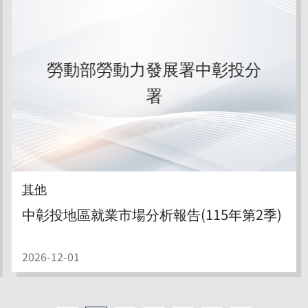
勞動部勞動力發展署中彰投分
署
其他
中彰投地區就業市場分析報告(115年第2季)
2026-12-01