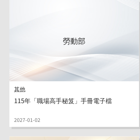
勞動部
其他
115年「職場高手秘笈」手冊電子檔
2027-01-02