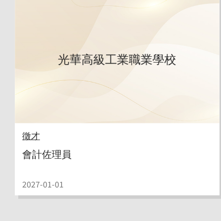
光華高級工業職業學校
徵才
會計佐理員
2027-01-01