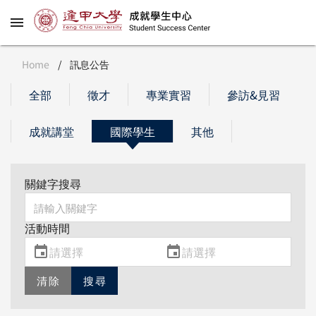
Home
/
訊息公告
全部
徵才
專業實習
參訪&見習
成就講堂
國際學生
其他
關鍵字搜尋
活動時間
清除
搜尋