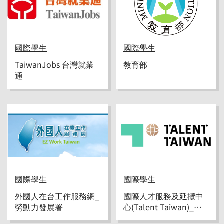
國際學生
國際學生
TaiwanJobs 台灣就業
教育部
通
國際學生
國際學生
外國人在台工作服務網_
國際人才服務及延攬中
勞動力發展署
心(Talent Taiwan)_勞
動部勞動力發展署