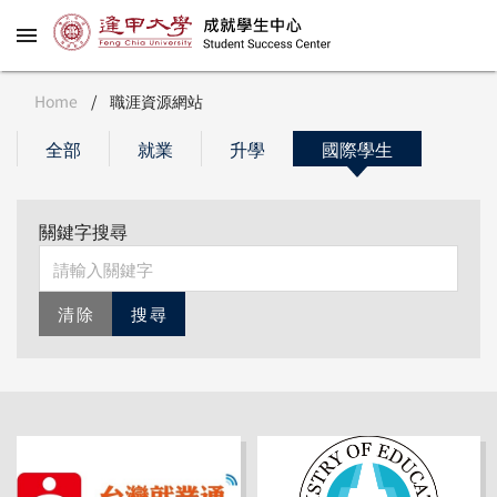
Home
/
職涯資源網站
全部
就業
升學
國際學生
關鍵字搜尋
清除
搜尋