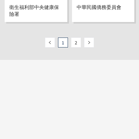
衛生福利部中央健康保
中華民國僑務委員會
險署
1
2