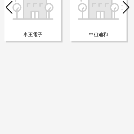
車王電子
中租迪和