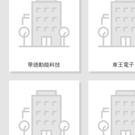
華德動能科技
車王電子