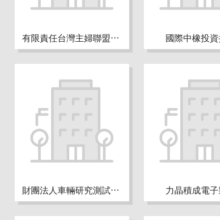
有限責任台灣主婦聯盟生活消費合作社
國際中橡投資
財團法人車輛研究測試中心
力晶積成電子