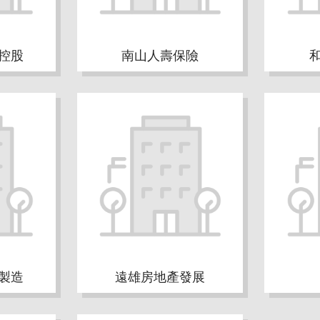
控股
南山人壽保險
製造
遠雄房地產發展