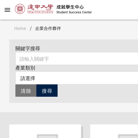
Home
/
企業合作夥伴
關鍵字搜尋
產業類別
請選擇
清除
搜尋