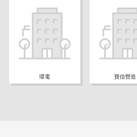
環電
寶信營造